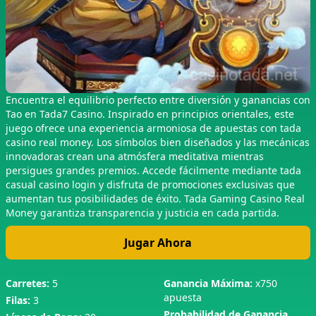
Encuentra el equilibrio perfecto entre diversión y ganancias con
Tao en Tada7 Casino. Inspirado en principios orientales, este
juego ofrece una experiencia armoniosa de apuestas con tada
casino real money. Los símbolos bien diseñados y las mecánicas
innovadoras crean una atmósfera meditativa mientras
persigues grandes premios. Accede fácilmente mediante tada
casual casino login y disfruta de promociones exclusivas que
aumentan tus posibilidades de éxito. Tada Gaming Casino Real
Money garantiza transparencia y justicia en cada partida.
Jugar Ahora
Carretes:
5
Ganancia Máxima:
x750
apuesta
Filas:
3
Probabilidad de Ganancia